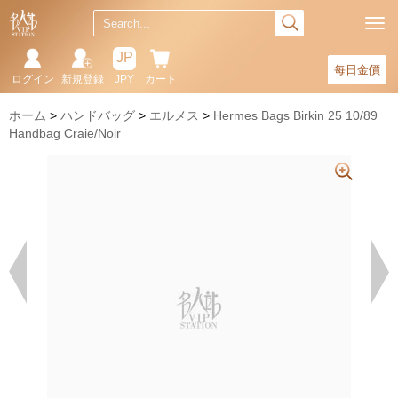
JP
每日金價
ログイン
新規登録
JPY
カート
ホーム
ハンドバッグ
エルメス
Hermes Bags Birkin 25 10/89
Handbag Craie/Noir