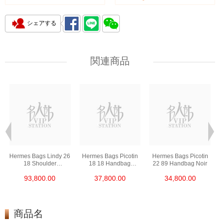
シェアする
関連商品
Hermes Bags Lindy 26
Hermes Bags Picotin
Hermes Bags Picotin
18 Shoulder
18 18 Handbag
22 89 Handbag Noir
Bag/Handbag Etoupe
Etoupe
93,800.00
37,800.00
34,800.00
商品名