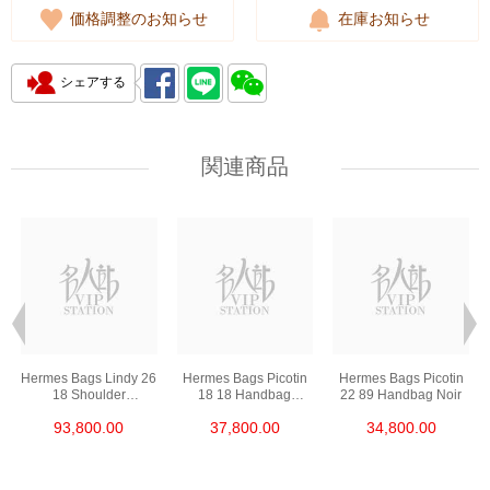
価格調整のお知らせ
在庫お知らせ
シェアする
関連商品
Hermes Bags Lindy 26
Hermes Bags Picotin
Hermes Bags Picotin
18 Shoulder
18 18 Handbag
22 89 Handbag Noir
Bag/Handbag Etoupe
Etoupe
93,800.00
37,800.00
34,800.00