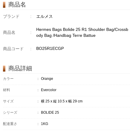
商品名
ブランド
:
エルメス
Hermes Bags Bolide 25 R1 Shoulder Bag/Crossb
商品名
:
ody Bag /Handbag Terre Battue
BO25R1ECGP
商品コード
:
商品詳細
カラー
：
Orange
材料
：
Evercolor
サイズ
：
横 25 x 縦 10.5 x 幅 29 cm
シリーズ
：
BOLIDE 25
配達重さ
：
1KG