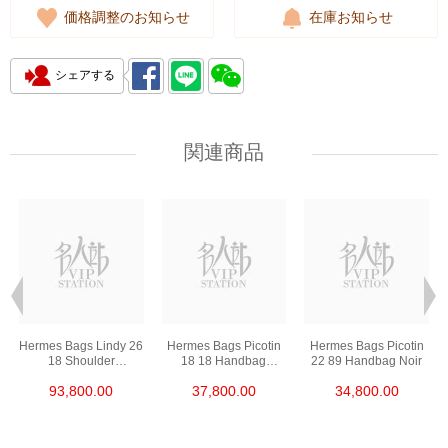
価格調整のお知らせ
在庫お知らせ
シェアする
関連商品
Hermes Bags Lindy 26
Hermes Bags Picotin
Hermes Bags Picotin
18 Shoulder
18 18 Handbag
22 89 Handbag Noir
Bag/Handbag Etoupe
Etoupe
93,800.00
37,800.00
34,800.00