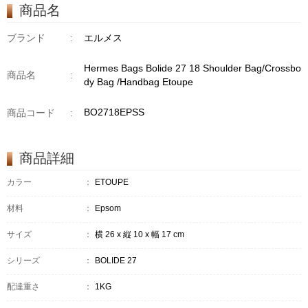
商品名
ブランド
:
エルメス
Hermes Bags Bolide 27 18 Shoulder Bag/Crossbo
商品名
:
dy Bag /Handbag Etoupe
BO2718EPSS
商品コード
:
商品詳細
カラー
：
ETOUPE
材料
：
Epsom
サイズ
：
横 26 x 縦 10 x 幅 17 cm
シリーズ
：
BOLIDE 27
配達重さ
：
1KG