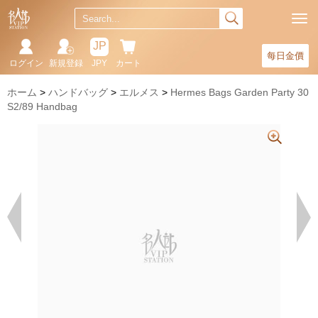
JP
每日金價
ログイン
新規登録
JPY
カート
ホーム
ハンドバッグ
エルメス
Hermes Bags Garden Party 30
S2/89 Handbag