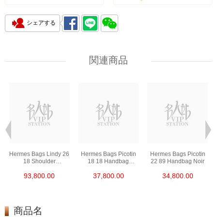
シェアする
関連商品
Hermes Bags Lindy 26
Hermes Bags Picotin
Hermes Bags Picotin
18 Shoulder
18 18 Handbag
22 89 Handbag Noir
Bag/Handbag Etoupe
Etoupe
93,800.00
37,800.00
34,800.00
商品名