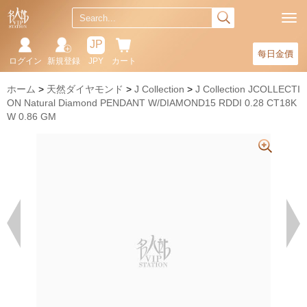
JP
每日金價
ログイン
新規登録
JPY
カート
ホーム
天然ダイヤモンド
J Collection
J Collection JCOLLECTI
ON Natural Diamond PENDANT W/DIAMOND15 RDDI 0.28 CT18K
W 0.86 GM