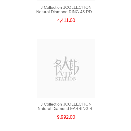
J Collection JCOLLECTION
Natural Diamond RING 45 RDDI
0.48 CT18KR 1.76 GM
4,411.00
J Collection JCOLLECTION
Natural Diamond EARRING 42
RDDI 1.34 CT18KW 3.10 GM
9,992.00