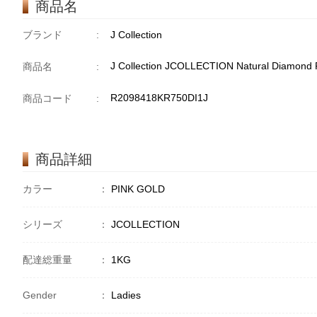
商品名
ブランド
:
J Collection
J Collection JCOLLECTION Natural Diamond
商品名
:
R2098418KR750DI1J
商品コード
:
商品詳細
カラー
：
PINK GOLD
シリーズ
：
JCOLLECTION
配達総重量
：
1KG
Gender
：
Ladies