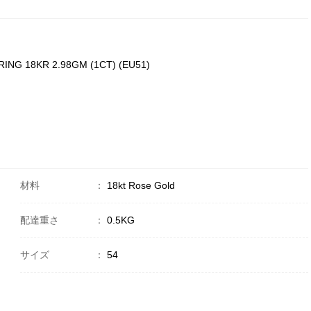
 RING 18KR 2.98GM (1CT) (EU51)
材料
：
18kt Rose Gold
配達重さ
：
0.5KG
サイズ
：
54