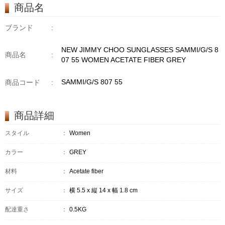
商品名
ブランド
:
NEW JIMMY CHOO SUNGLASSES SAMMI/G/S 8
商品名
:
07 55 WOMEN ACETATE FIBER GREY
SAMMI/G/S 807 55
商品コード
:
商品詳細
スタイル
：
Women
カラー
：
GREY
材料
：
Acetate fiber
サイズ
：
横 5.5 x 縦 14 x 幅 1.8 cm
配達重さ
：
0.5KG