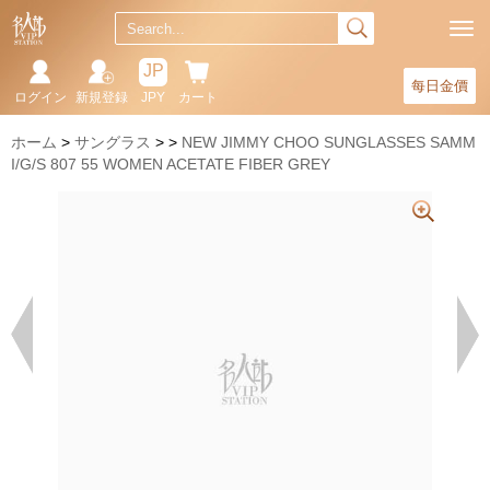
JP
每日金價
ログイン
新規登録
JPY
カート
ホーム
サングラス
NEW JIMMY CHOO SUNGLASSES SAMM
I/G/S 807 55 WOMEN ACETATE FIBER GREY