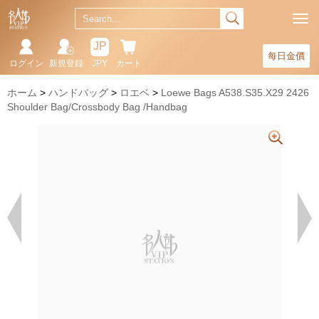
JP
每日金價
ログイン
新規登録
JPY
カート
ホーム
ハンドバッグ
ロエベ
Loewe Bags A538.S35.X29 2426
Shoulder Bag/Crossbody Bag /Handbag