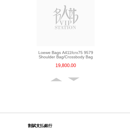
Loewe Bags A411fcrx75 9579
Shoulder Bag/Crossbody Bag
19,800.00
割賦支払銀行