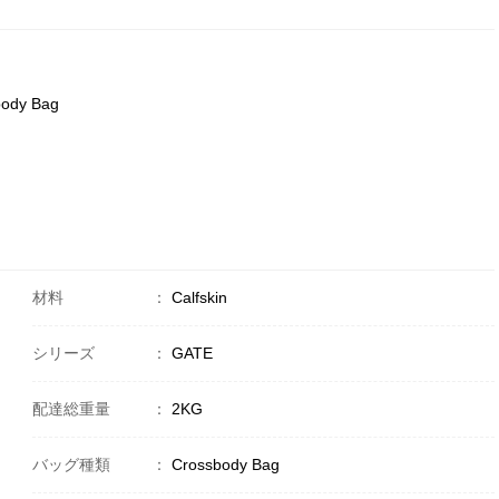
body Bag
材料
：
Calfskin
シリーズ
：
GATE
配達総重量
：
2KG
バッグ種類
：
Crossbody Bag