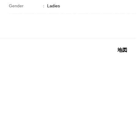
Gender
：
Ladies
地図