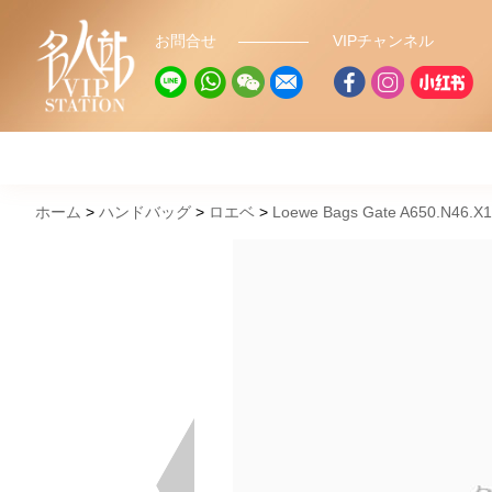
お問合せ
VIPチャンネル
ホーム
ハンドバッグ
ロエベ
Loewe Bags Gate A650.N46.X1