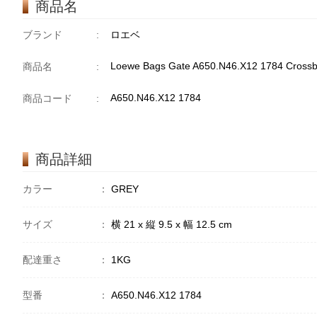
商品名
ブランド
:
ロエベ
Loewe Bags Gate A650.N46.X12 1784 Cross
商品名
:
A650.N46.X12 1784
商品コード
:
商品詳細
カラー
：
GREY
サイズ
：
横 21 x 縦 9.5 x 幅 12.5 cm
配達重さ
：
1KG
型番
：
A650.N46.X12 1784