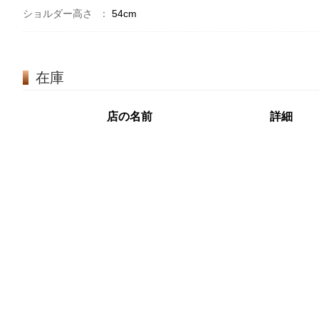
ショルダー高さ
：
54cm
在庫
店の名前
詳細