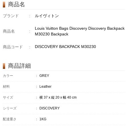
商品名
ブランド
:
ルイヴィトン
Louis Vuitton Bags Discovery Discovery Backpack
商品名
:
M30230 Backpack
DISCOVERY BACKPACK M30230
商品コード
:
商品詳細
カラー
：
GREY
材料
：
Leather
サイズ
：
横 37 x 縦 20 x 幅 40 cm
シリーズ
：
DISCOVERY
配達重さ
：
1KG