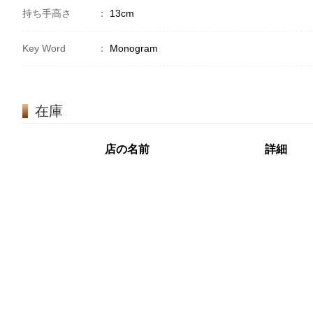
持ち手高さ
：
13cm
Key Word
：
Monogram
在庫
店の名前
詳細