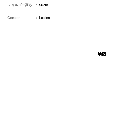
ショルダー高さ
：
50cm
Gender
：
Ladies
地図