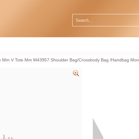
Tote Mm V Tote Mm M43957 Shoulder Bag/Crossbody Bag /Handbag Mo