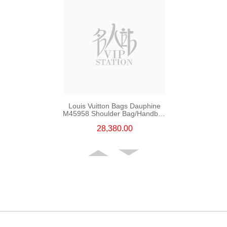
Louis Vuitton Bags Dauphine
M45958 Shoulder Bag/Handbag
Monogram
28,380.00