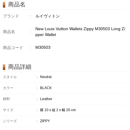
商品名
ブランド
:
ルイヴィトン
New Louis Vuitton Wallets Zippy M30503 Long Zi
商品名
:
pper Wallet
M30503
商品コード
:
商品詳細
スタイル
：
Neutral
カラー
：
BLACK
材料
：
Leather
サイズ
：
横 10 x 縦 2 x 幅 20 cm
シリーズ
：
ZIPPY