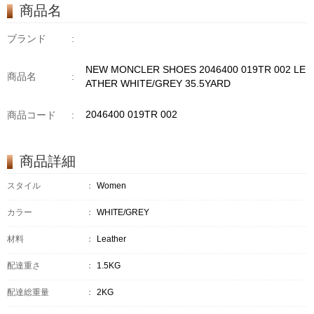
商品名
ブランド
:
NEW MONCLER SHOES 2046400 019TR 002 LE
商品名
:
ATHER WHITE/GREY 35.5YARD
2046400 019TR 002
商品コード
:
商品詳細
スタイル
：
Women
カラー
：
WHITE/GREY
材料
：
Leather
配達重さ
：
1.5KG
配達総重量
：
2KG