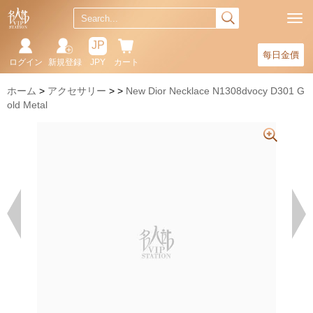
JP
每日金價
ログイン
新規登録
JPY
カート
ホーム
アクセサリー
New Dior Necklace N1308dvocy D301 G
old Metal