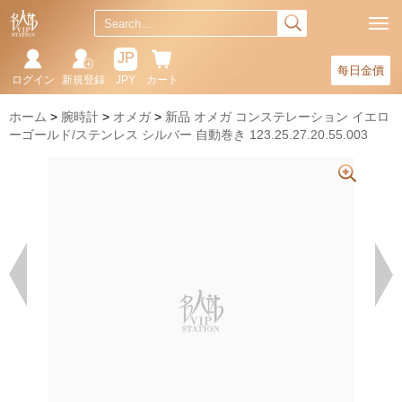
JP
每日金價
ログイン
新規登録
JPY
カート
ホーム
腕時計
オメガ
新品 オメガ コンステレーション イエロ
ーゴールド/ステンレス シルバー 自動巻き 123.25.27.20.55.003