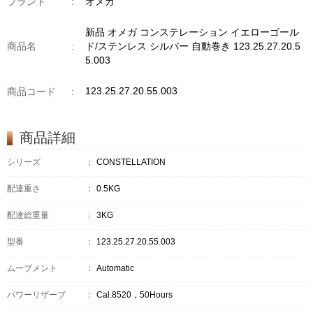
ブランド
:
オメガ
新品 オメガ コンステレーション イエローゴール
商品名
:
ド/ステンレス シルバー 自動巻き 123.25.27.20.5
5.003
123.25.27.20.55.003
商品コード
:
商品詳細
シリーズ
：
CONSTELLATION
配達重さ
：
0.5KG
配達総重量
：
3KG
型番
：
123.25.27.20.55.003
ムーブメント
：
Automatic
パワーリザーブ
：
Cal.8520，50Hours