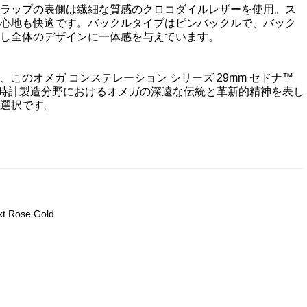
ラップの表側は繊細な質感のクロコダイルレザーを使用。ス
心地も快適です。バックルタイプはピンバックルで、バック
和し全体のデザインに一体感を与えています。
のオメガ コンステレーション シリーズ 29mm セドナ™
、時計製造分野におけるオメガの深遠な伝統と革新的精神を表し
選択です。
kt Rose Gold