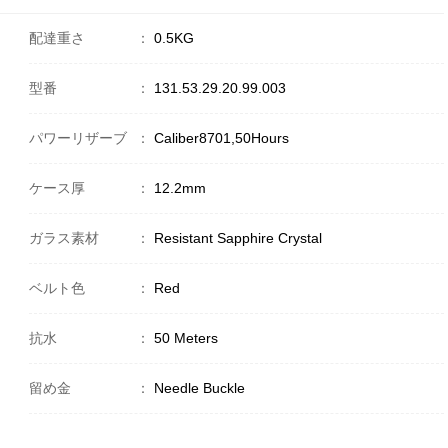
配達重さ
：
0.5KG
型番
：
131.53.29.20.99.003
パワーリザーブ
：
Caliber8701,50Hours
ケース厚
：
12.2mm
ガラス素材
：
Resistant Sapphire Crystal
ベルト色
：
Red
抗水
：
50 Meters
留め金
：
Needle Buckle