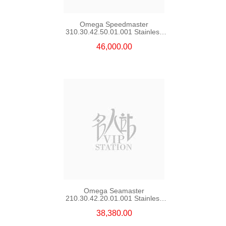
Omega Speedmaster
310.30.42.50.01.001 Stainless
Steel
46,000.00
Omega Seamaster
210.30.42.20.01.001 Stainless
Steel
38,380.00