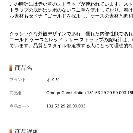
この時計には赤い革のストラップが使われています。スト
トラップの底部はシボのないワニ革を使用しており、着け
ル素材もセドナ™ゴールドを採用し、ケースの素材と調
クラシックな外観デザインであれ、優れた内部性能であれ、こ
ゴールド ケースとレッド レザー ストラップの腕時計は
ています。品質とスタイルを追求する人にとって理想的な
商品名
ブランド
:
オメガ
Omega Constellation 131.53.29.20.99.003 18
商品名
:
131.53.29.20.99.003
商品コード
:
商品詳細