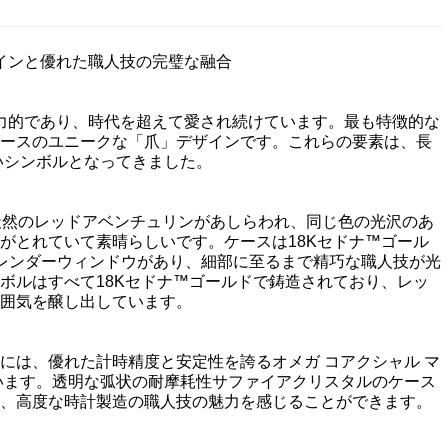
ザインと優れた職人技の完璧な融合
魅力的であり、時代を超えて愛され続けています。最も特徴的な
ースのユニークな「爪」デザインです。これらの要素は、長
いシンボルとなってきました。
は、文字盤に天然のレッドアベンチュリンがあしらわれ、同じ色の光沢のあ
がとれていて素晴らしいです。ケースは18Kセドナ™ゴール
レンダーウィンドウがあり、細部に至るまで精巧な職人技が光
ボルはすべて18Kセドナ™ゴールドで鋳造されており、レッ
囲気を醸し出しています。
には、優れた計時精度と安定性を誇るオメガ コアクシャル マ
れています。透明な弧状の耐摩耗性サファイアクリスタルのケース
、高度な時計製造の職人技の魅力を感じることができます。