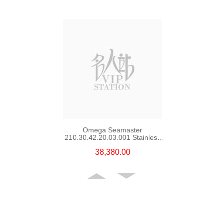
Omega Seamaster
210.30.42.20.03.001 Stainless
Steel
38,380.00