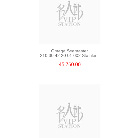
Omega Seamaster
210.30.42.20.01.002 Stainless
Steel Nekton Edition
45,760.00