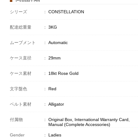
シリーズ
：
CONSTELLATION
配達総重量
：
3KG
ムーブメント
：
Automatic
ケース直径
：
29mm
ケース素材
：
18kt Rose Gold
文字盤色
：
Red
ベルト素材
：
Alligator
付属物
：
Original Box, International Warranty Card,
Manual (Complete Accessories)
Gender
：
Ladies