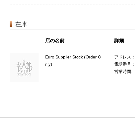
在庫
店の名前
詳細
Euro Supplier Stock (Order O
アドレス：Eur
nly)
電話番号：(8
営業時間: