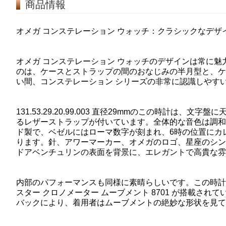
商品情報
オメガ コンステレーション ウォッチ：クラシックなデ
オメガ コンステレーション ウォッチのデザインは常に
のは、ケースとストラップの間のおなじみの半月型と、ケ
い間、コンステレーション シリーズの非常に認識しやす
131.53.29.20.99.003 直径29mmのこの時計
るレザーストラップが付いています。全体的な音色は調和
ド製で、ベゼルにはローマ数字が刻まれ、6時の位置にカ
ります。針、アワーマーカー、オメガのロゴ、星座のシン
ドアベンチュリンの表面を背景に、エレガントで高貴な雰
内部のパフォーマンスも同様に素晴らしいです。この時計
スター クロノメーター ムーブメント 8701 が搭載さ
バックにより、着用者はムーブメントの絶妙な形状を見て