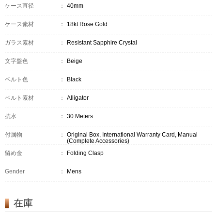
ケース直径
：
40mm
ケース素材
：
18kt Rose Gold
ガラス素材
：
Resistant Sapphire Crystal
文字盤色
：
Beige
ベルト色
：
Black
ベルト素材
：
Alligator
抗水
：
30 Meters
付属物
：
Original Box, International Warranty Card, Manual
(Complete Accessories)
留め金
：
Folding Clasp
Gender
：
Mens
在庫