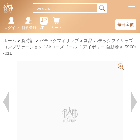
JP
每日金價
ログイン
新規登録
JPY
カート
ホーム
腕時計
パテックフィリップ
新品 パテックフイリップ
コンプリケーション 18kローズゴールド アイボリー 自動巻き 5960r
-011