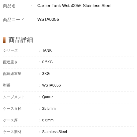
Cartier Tank Wsta0056 Stainless Steel
商品名
:
WSTA0056
商品コード
:
商品詳細
シリーズ
：
TANK
配達重さ
：
0.5KG
配達総重量
：
3KG
型番
：
WSTA0056
ムーブメント
：
Quartz
ケース直径
：
25.5mm
ケース厚
：
6.6mm
ケース素材
：
Stainless Steel