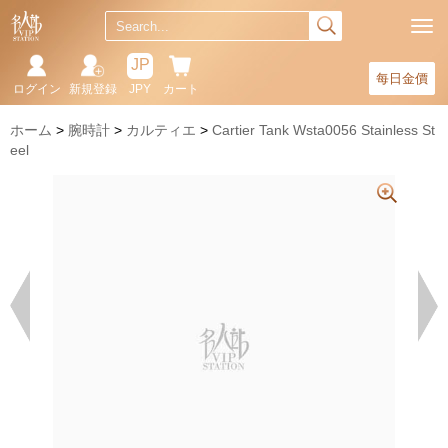
JP
每日金價
ログイン
新規登録
JPY
カート
ホーム
腕時計
カルティエ
Cartier Tank Wsta0056 Stainless St
eel