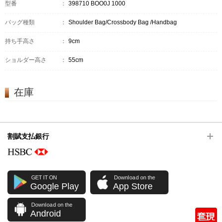
型番
：
398710 BOO0J 1000
バッグ種類
：
Shoulder Bag/Crossbody Bag /Handbag
持ち手高さ
：
9cm
ショルダー高さ
：
55cm
在庫
割賦支払銀行
GET IT ON
Download on the
Google Play
App Store
Download on the
Android