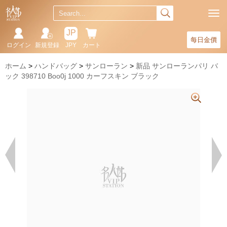
JP
每日金價
ログイン
新規登録
JPY
カート
ホーム
ハンドバッグ
サンローラン
新品 サンローランパリ バ
ック 398710 Boo0j 1000 カーフスキン ブラック