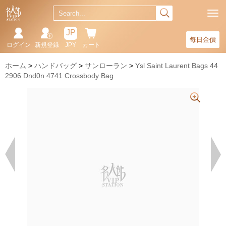
JP
每日金價
ログイン
新規登録
JPY
カート
ホーム
ハンドバッグ
サンローラン
Ysl Saint Laurent Bags 44
2906 Dnd0n 4741 Crossbody Bag