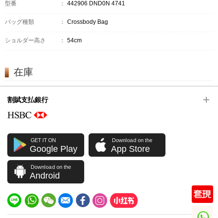
型番
：
442906 DND0N 4741
バッグ種類
：
Crossbody Bag
ショルダー高さ
：
54cm
在庫
割賦支払銀行
GET IT ON
Download on the
Google Play
App Store
Download on the
Android