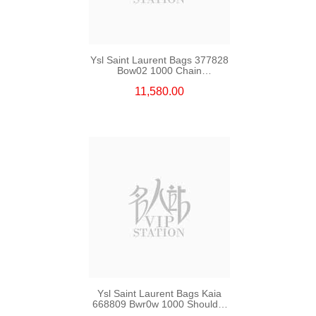
Ysl Saint Laurent Bags 377828
Bow02 1000 Chain
Bag/Crossbody Bag
11,580.00
Ysl Saint Laurent Bags Kaia
668809 Bwr0w 1000 Shoulder
Bag/Crossbody Bag