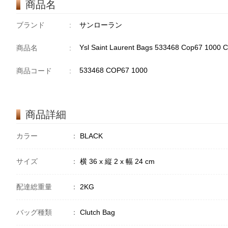
商品名
ブランド
:
サンローラン
Ysl Saint Laurent Bags 533468 Cop67 1000 C
商品名
:
533468 COP67 1000
商品コード
:
商品詳細
カラー
：
BLACK
サイズ
：
横 36 x 縦 2 x 幅 24 cm
配達総重量
：
2KG
バッグ種類
：
Clutch Bag