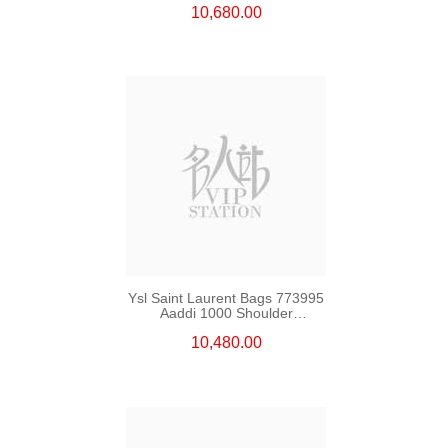
10,680.00
Ysl Saint Laurent Bags 773995
Aaddi 1000 Shoulder
Bag/Crossbody Bag /Handbag
10,480.00