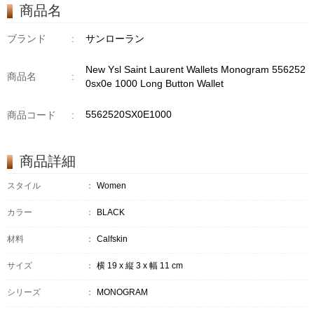
商品名
ブランド
:
サンローラン
New Ysl Saint Laurent Wallets Monogram 556252
商品名
:
0sx0e 1000 Long Button Wallet
5562520SX0E1000
商品コード
:
商品詳細
スタイル
：
Women
カラー
：
BLACK
材料
：
Calfskin
サイズ
：
横 19 x 縦 3 x 幅 11 cm
シリーズ
：
MONOGRAM