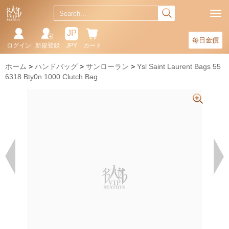
JP
每日金價
ログイン
新規登録
JPY
カート
ホーム
ハンドバッグ
サンローラン
Ysl Saint Laurent Bags 55
6318 Bty0n 1000 Clutch Bag