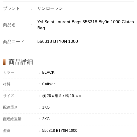
ブランド
:
サンローラン
Ysl Saint Laurent Bags 556318 Bty0n 1000 Clutch
商品名
:
Bag
556318 BTY0N 1000
商品コード
:
商品詳細
カラー
：
BLACK
材料
：
Calfskin
サイズ
：
横 28 x 縦 5 x 幅 15. cm
配達重さ
：
1KG
配達総重量
：
2KG
型番
：
556318 BTY0N 1000