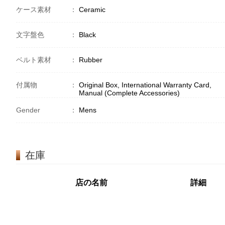
ケース素材
：
Ceramic
文字盤色
：
Black
ベルト素材
：
Rubber
付属物
：
Original Box, International Warranty Card,
Manual (Complete Accessories)
Gender
：
Mens
在庫
店の名前
詳細