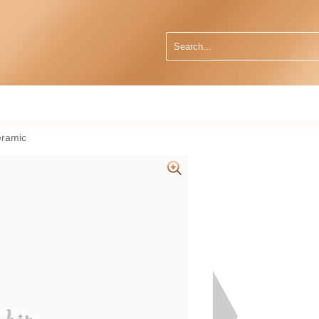
eramic