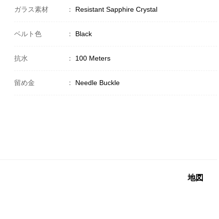
ガラス素材
：
Resistant Sapphire Crystal
ベルト色
：
Black
抗水
：
100 Meters
留め金
：
Needle Buckle
地図