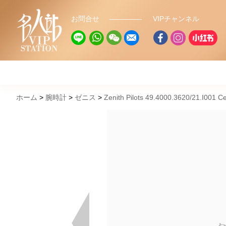
お問合せ
VIPチャンネル
ホーム
腕時計
ゼニス
Zenith Pilots 49.4000.3620/21.I001 C