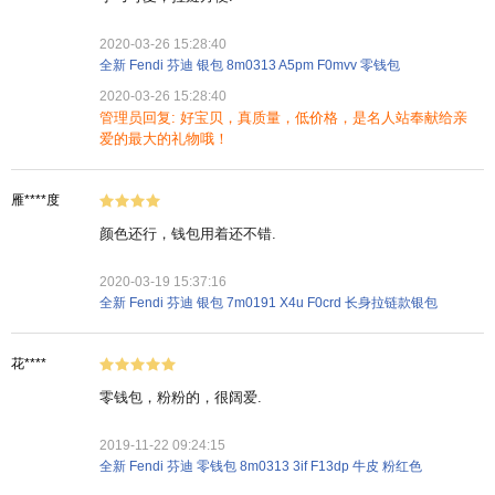
2020-03-26 15:28:40
全新 Fendi 芬迪 银包 8m0313 A5pm F0mvv 零钱包
2020-03-26 15:28:40
管理员回复: 好宝贝，真质量，低价格，是名人站奉献给亲
爱的最大的礼物哦！
雁****度
颜色还行，钱包用着还不错.
2020-03-19 15:37:16
全新 Fendi 芬迪 银包 7m0191 X4u F0crd 长身拉链款银包
花****
零钱包，粉粉的，很阔爱.
2019-11-22 09:24:15
全新 Fendi 芬迪 零钱包 8m0313 3if F13dp 牛皮 粉红色