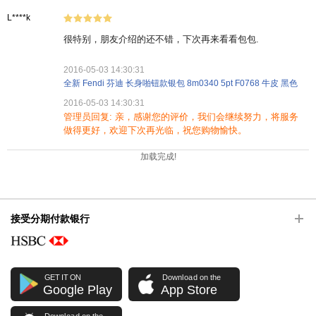
L****k
很特别，朋友介绍的还不错，下次再来看看包包.
2016-05-03 14:30:31
全新 Fendi 芬迪 长身啪钮款银包 8m0340 5pt F0768 牛皮 黑色
2016-05-03 14:30:31
管理员回复: 亲，感谢您的评价，我们会继续努力，将服务
做得更好，欢迎下次再光临，祝您购物愉快。
加载完成!
接受分期付款银行
GET IT ON
Download on the
Google Play
App Store
Download on the