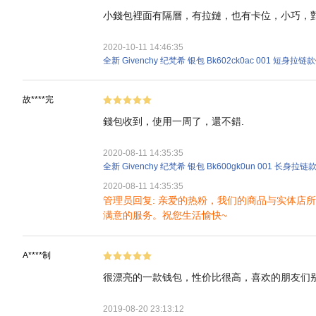
小錢包裡面有隔層，有拉鏈，也有卡位，小巧，對
2020-10-11 14:46:35
全新 Givenchy 纪梵希 银包 Bk602ck0ac 001 短身拉链
故****完
錢包收到，使用一周了，還不錯.
2020-08-11 14:35:35
全新 Givenchy 纪梵希 银包 Bk600gk0un 001 长身拉
2020-08-11 14:35:35
管理员回复: 亲爱的热粉，我们的商品与实体
满意的服务。祝您生活愉快~
A****制
很漂亮的一款钱包，性价比很高，喜欢的朋友们
2019-08-20 23:13:12