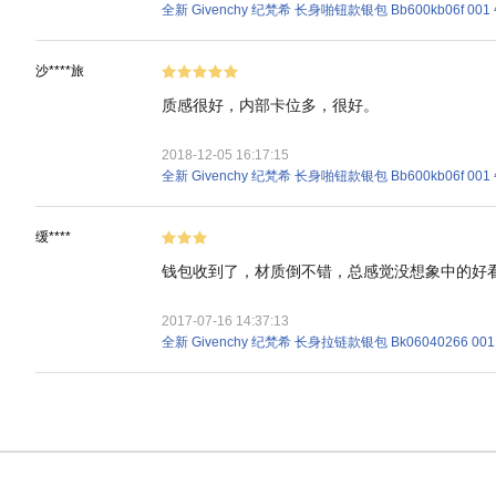
全新 Givenchy 纪梵希 长身啪钮款银包 Bb600kb06f 00
沙****旅
质感很好，内部卡位多，很好。
2018-12-05 16:17:15
全新 Givenchy 纪梵希 长身啪钮款银包 Bb600kb06f 00
缓****
钱包收到了，材质倒不错，总感觉没想象中的好看
2017-07-16 14:37:13
全新 Givenchy 纪梵希 长身拉链款银包 Bk06040266 00