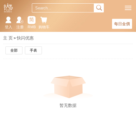
简
每日金價
登入
注册
RMB
购物车
主 页
快闪优惠
全部
手表
暂无数据