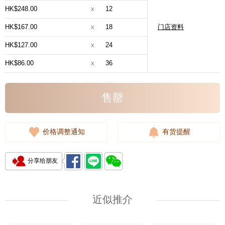
HK$248.00
x
12
HK$167.00
x
18
门店资料
HK$127.00
x
24
HK$86.00
x
36
售罄
价格调整通知
有货提醒
分享给朋友
近似推介