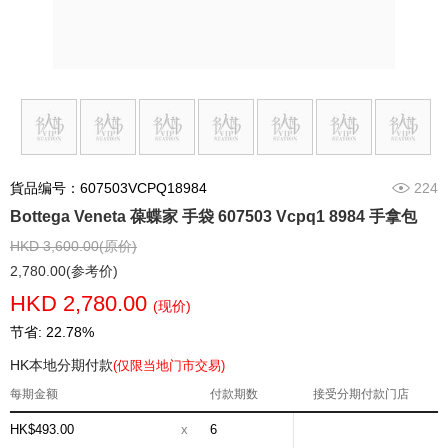
貨品编号：607503VCPQ18984
224
Bottega Veneta 葆蝶家 手袋 607503 Vcpq1 8984 手拿包
HKD 3,600.00(原价)
2,780.00(参考价)
HKD 2,780.00
(现价)
节省: 22.78%
HK本地分期付款
(仅限当地门市交易)
每期金额
付款期数
接受分期付款门店
HK$493.00
x
6