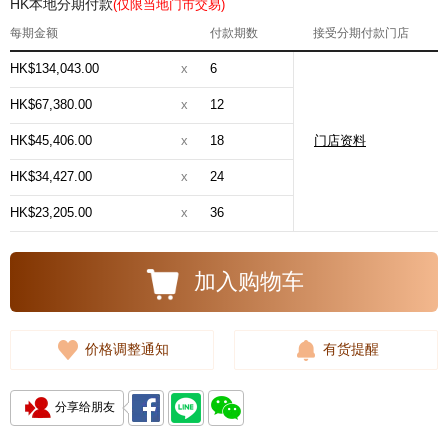
HK本地分期付款
(仅限当地门市交易)
每期金额
付款期数
接受分期付款门店
HK$134,043.00
x
6
HK$67,380.00
x
12
HK$45,406.00
x
18
门店资料
HK$34,427.00
x
24
HK$23,205.00
x
36
加入购物车
价格调整通知
有货提醒
分享给朋友