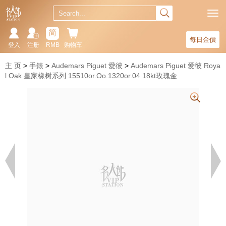
简
每日金價
登入
注册
RMB
购物车
主 页
手錶
Audemars Piguet 愛彼
Audemars Piguet 爱彼 Roya
l Oak 皇家橡树系列 15510or.Oo.1320or.04 18kt玫瑰金