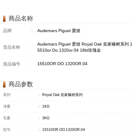
商品名称
品牌
:
Audemars Piguet 愛彼
Audemars Piguet 爱彼 Royal Oak 皇家橡树系列 1
货品名称
:
5510or.Oo.1320or.04 18kt玫瑰金
15510OR.OO.1320OR.04
貨品编号
:
商品参数
系列
：
Royal Oak 皇家橡樹系列
净重
：
1KG
毛重
：
3KG
型号
：
15510OR.OO.1320OR.04