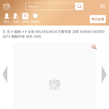
简
每日金價
登入
注册
RMB
购物车
主 页
服飾
全新 BALENCIAGA 巴黎世家 凉鞋 548083 W1RD0
3874 聚酯纤维 绿色 35码