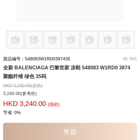
貨品编号：548083W1RD0387435
905
全新 BALENCIAGA 巴黎世家 凉鞋 548083 W1RD0 3874
聚酯纤维 绿色 35码
HKD 3,240.00(原价)
3,240.00(参考价)
HKD 3,240.00
(现价)
节省: 0%
售罄