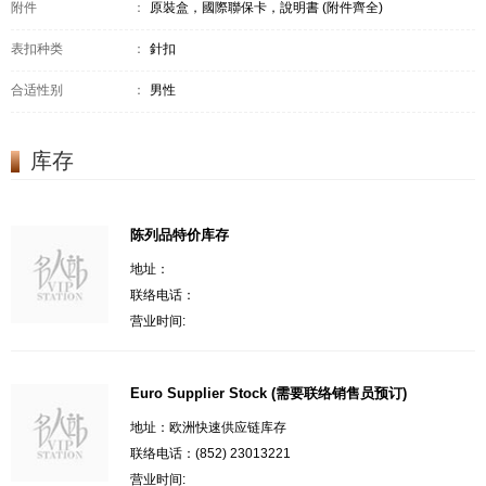
附件
：
原裝盒，國際聯保卡，說明書 (附件齊全)
表扣种类
：
針扣
合适性别
：
男性
库存
陈列品特价库存
地址：
联络电话：
营业时间:
Euro Supplier Stock (需要联络销售员预订)
地址：欧洲快速供应链库存
联络电话：(852) 23013221
营业时间: