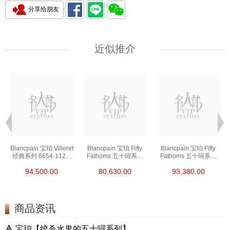
分享给朋友
近似推介
t
Blancpain 宝珀 Villeret
Blancpain 宝珀 Fifty
Blancpain 宝珀 Fifty
经典系列 6654-1127-
Fathoms 五十噚系列
Fathoms 五十噚系列
55b 精钢
5000-0240-O52a 陶瓷
5054-1110-B52a 精钢
94,500.00
80,630.00
93,380.00
商品资讯
🔺 宝珀【绞杀水鬼的五十噚系列】