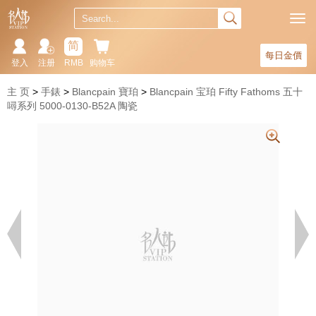
简
每日金價
登入
注册
RMB
购物车
主 页
手錶
Blancpain 寶珀
Blancpain 宝珀 Fifty Fathoms 五十
噚系列 5000-0130-B52A 陶瓷