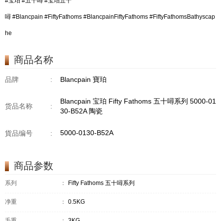
#宝珀 #五十噚 #宝珀五十
噚 #Blancpain #FiftyFathoms #BlancpainFiftyFathoms #FiftyFathomsBathyscap
he
商品名称
品牌
:
Blancpain 寶珀
Blancpain 宝珀 Fifty Fathoms 五十噚系列 5000-01
货品名称
:
30-B52A 陶瓷
5000-0130-B52A
貨品编号
:
商品参数
系列
：
Fifty Fathoms 五十噚系列
净重
：
0.5KG
毛重
：
3KG