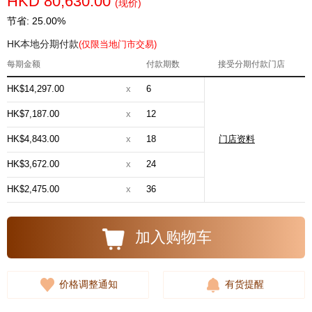
HKD 80,630.00
(现价)
节省: 25.00%
HK本地分期付款
(仅限当地门市交易)
每期金额
付款期数
接受分期付款门店
HK$14,297.00
x
6
HK$7,187.00
x
12
HK$4,843.00
x
18
门店资料
HK$3,672.00
x
24
HK$2,475.00
x
36
加入购物车
价格调整通知
有货提醒