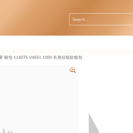
葆蝶家 银包 114076 V4651 1000 长身拉链款银包