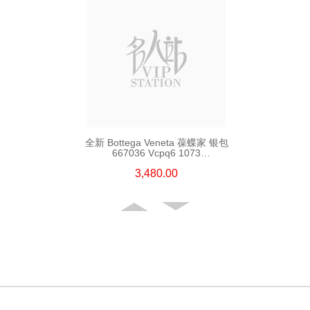
全新 Bottega Veneta 葆蝶家 银包
667036 Vcpq6 1073
短身啪钮款银包
3,480.00