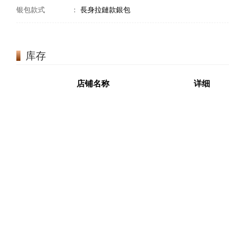
银包款式
：
長身拉鏈款銀包
库存
店铺名称
详细