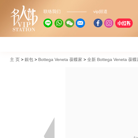
联络我们
vip頻道
主 页
銀包
Bottega Veneta 葆蝶家
全新 Bottega Veneta 