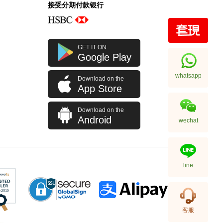
接受分期付款银行
全新 Bottega Veneta 葆蝶家 银包
GET IT ON
608563 Vcpq3 4202
Google Play
短身折叠款银包
2,380.00
whatsapp
Download on the
App Store
Download on the
Android
wechat
line
全新 Bottega Veneta 葆蝶家 银包
客服
608563 Vcpq3 8984 卡片套