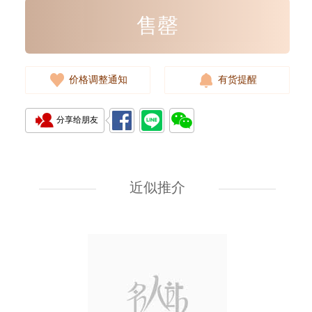
售罄
价格调整通知
有货提醒
分享给朋友
近似推介