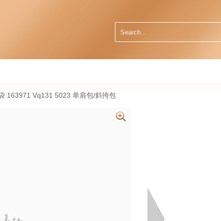
手袋 163971 Vq131 5023 单肩包/斜挎包