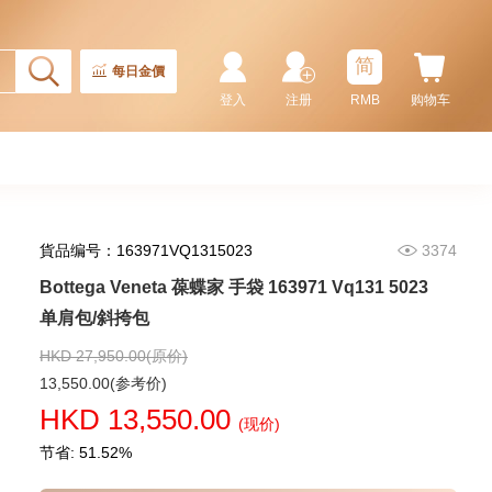
简
每日金價
登入
注册
RMB
购物车
貨品编号：163971VQ1315023
3374
Bottega Veneta 葆蝶家 手袋 163971 Vq131 5023
单肩包/斜挎包
HKD 27,950.00(原价)
13,550.00(参考价)
HKD 13,550.00
(现价)
节省: 51.52%