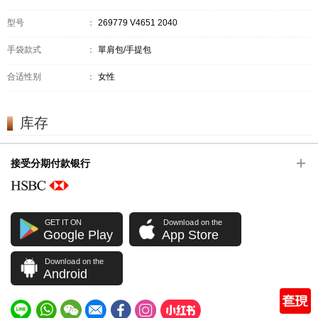
型号
：
269779 V4651 2040
手袋款式
：
單肩包/手提包
合适性别
：
女性
库存
接受分期付款银行
GET IT ON
Download on the
Google Play
App Store
Download on the
Android