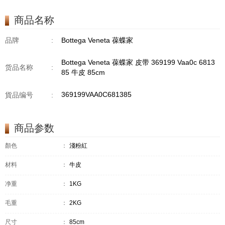
商品名称
品牌
:
Bottega Veneta 葆蝶家
Bottega Veneta 葆蝶家 皮带 369199 Vaa0c 6813
货品名称
:
85 牛皮 85cm
369199VAA0C681385
貨品编号
:
商品参数
顏色
：
淺粉紅
材料
：
牛皮
净重
：
1KG
毛重
：
2KG
尺寸
：
85cm