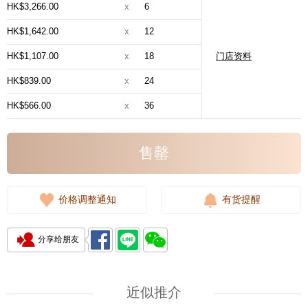
HK$3,266.00
x
6
HK$1,642.00
x
12
HK$1,107.00
x
18
门店资料
HK$839.00
x
24
HK$566.00
x
36
售罄
价格调整通知
有货提醒
分享给朋友
近似推介