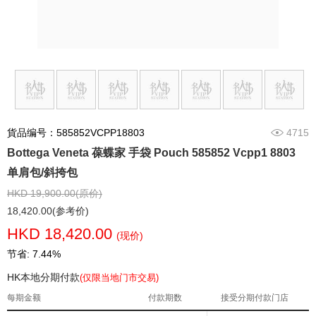
貨品编号：585852VCPP18803
4715
Bottega Veneta 葆蝶家 手袋 Pouch 585852 Vcpp1 8803
单肩包/斜挎包
HKD 19,900.00(原价)
18,420.00(参考价)
HKD 18,420.00
(现价)
节省: 7.44%
HK本地分期付款
(仅限当地门市交易)
每期金额
付款期数
接受分期付款门店