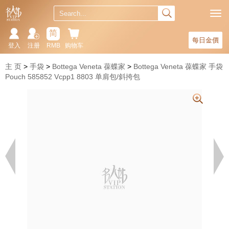
简
每日金價
登入
注册
RMB
购物车
主 页
手袋
Bottega Veneta 葆蝶家
Bottega Veneta 葆蝶家 手袋
Pouch 585852 Vcpp1 8803 单肩包/斜挎包