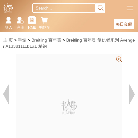
简
每日金價
登入
注册
RMB
购物车
主 页
手錶
Breitling 百年靈
Breitling 百年灵 复仇者系列 Avenge
r A13381111b1a1 精钢