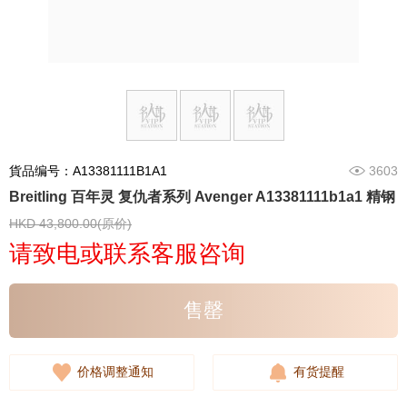
貨品编号：A13381111B1A1
3603
Breitling 百年灵 复仇者系列 Avenger A13381111b1a1 精钢
HKD 43,800.00(原价)
请致电或联系客服咨询
售罄
价格调整通知
有货提醒