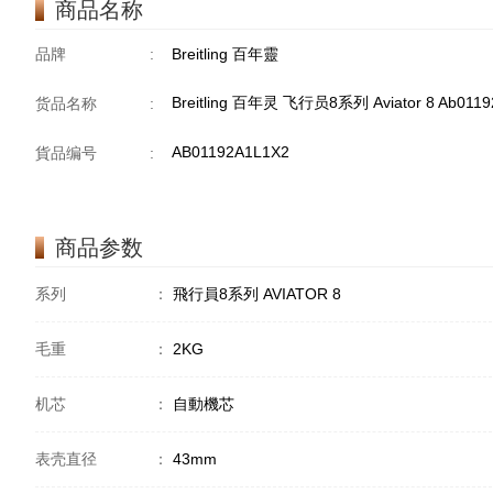
商品名称
品牌
:
Breitling 百年靈
Breitling 百年灵 飞行员8系列 Aviator 8 Ab011
货品名称
:
AB01192A1L1X2
貨品编号
:
商品参数
系列
：
飛行員8系列 AVIATOR 8
毛重
：
2KG
机芯
：
自動機芯
表壳直径
：
43mm