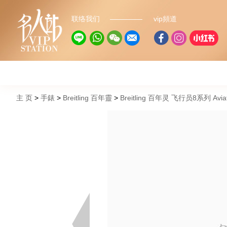
联络我们
vip頻道
主 页
手錶
Breitling 百年靈
Breitling 百年灵 飞行员8系列 Aviat