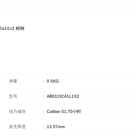
92a1l1x2 精钢
净重
：
0.5KG
型号
：
AB01192A1L1X2
动力储存
：
Caliber 01,70小时
表壳厚度
：
13.97mm