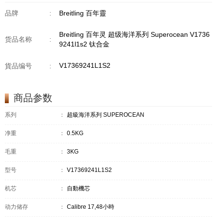
品牌
:
Breitling 百年靈
Breitling 百年灵 超级海洋系列 Superocean V1736
货品名称
:
9241l1s2 钛合金
V17369241L1S2
貨品编号
:
商品参数
系列
：
超級海洋系列 SUPEROCEAN
净重
：
0.5KG
毛重
：
3KG
型号
：
V17369241L1S2
机芯
：
自動機芯
动力储存
：
Calibre 17,48小時