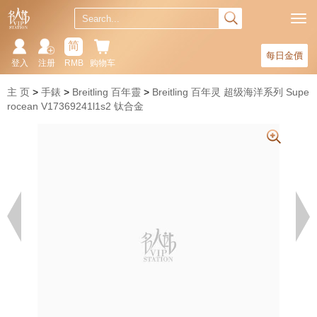
简
每日金價
登入
注册
RMB
购物车
主 页
手錶
Breitling 百年靈
Breitling 百年灵 超级海洋系列 Supe
rocean V17369241l1s2 钛合金