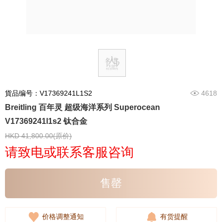
貨品编号：V17369241L1S2
4618
Breitling 百年灵 超级海洋系列 Superocean
V17369241l1s2 钛合金
HKD 41,800.00(原价)
请致电或联系客服咨询
售罄
价格调整通知
有货提醒