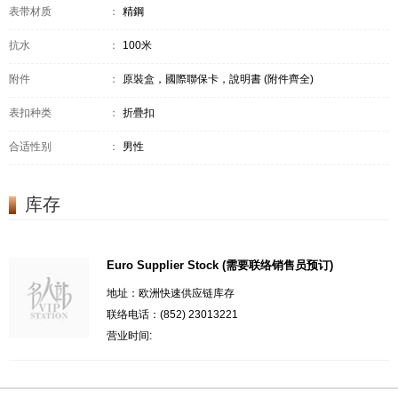
表带材质
：
精鋼
抗水
：
100米
附件
：
原裝盒，國際聯保卡，說明書 (附件齊全)
表扣种类
：
折疊扣
合适性别
：
男性
库存
Euro Supplier Stock (需要联络销售员预订)
地址：欧洲快速供应链库存
联络电话：(852) 23013221
营业时间: