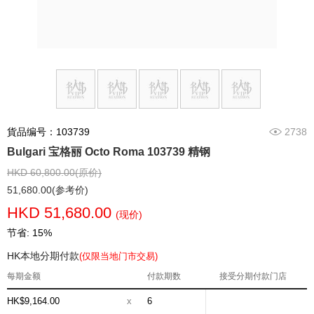
貨品编号：103739
2738
Bulgari 宝格丽 Octo Roma 103739 精钢
HKD 60,800.00(原价)
51,680.00(参考价)
HKD 51,680.00
(现价)
节省: 15%
HK本地分期付款
(仅限当地门市交易)
每期金额
付款期数
接受分期付款门店
HK$9,164.00
x
6