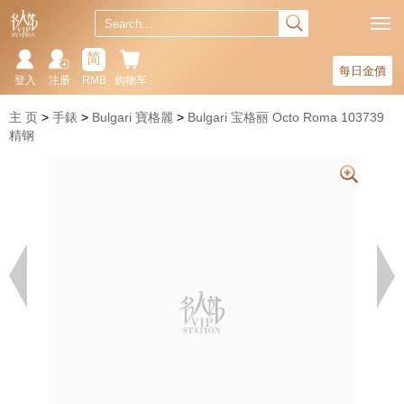
简
每日金價
登入
注册
RMB
购物车
主 页
手錶
Bulgari 寶格麗
Bulgari 宝格丽 Octo Roma 103739
精钢