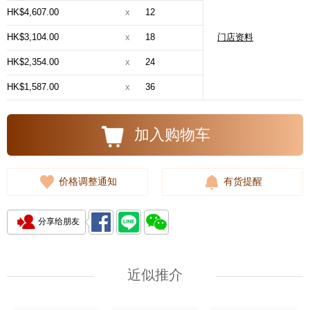
HK$4,607.00
x
12
HK$3,104.00
x
18
门店资料
HK$2,354.00
x
24
HK$1,587.00
x
36
加入购物车
价格调整通知
有货提醒
分享给朋友
近似推介