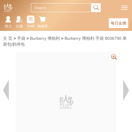
简
每日金價
登入
注册
RMB
购物车
主 页
手袋
Burberry 博柏利
Burberry 博柏利 手袋 8036790 单
肩包/斜挎包