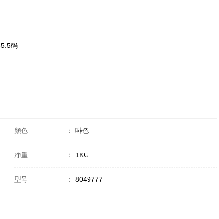
5.5码
顏色
：
啡色
净重
：
1KG
型号
：
8049777