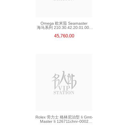
Omega 欧米茄 Seamaster
海马系列 210.30.42.20.01.002
精钢 Nekton Edition
45,760.00
Rolex 劳力士 格林尼治型 Ii Gmt-
Master Ii 126711chnr-0002
18kt玫瑰金/钢 沙士圈