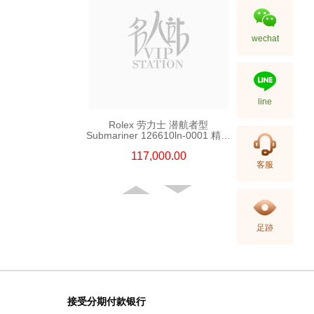
wechat
line
Rolex 劳力士 潜航者型
Submariner 126610ln-0001 精钢
新黑水鬼
117,000.00
客服
足跡
接受分期付款银行