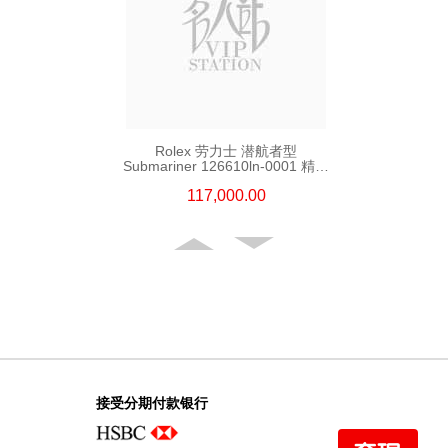
Rolex 劳力士 潜航者型
Submariner 126610ln-0001 精钢
新黑水鬼
117,000.00
接受分期付款银行