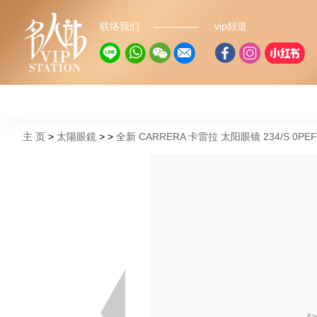
联络我们
vip頻道
主 页
太陽眼鏡
全新 CARRERA 卡雷拉 太阳眼镜 234/S 0PEF