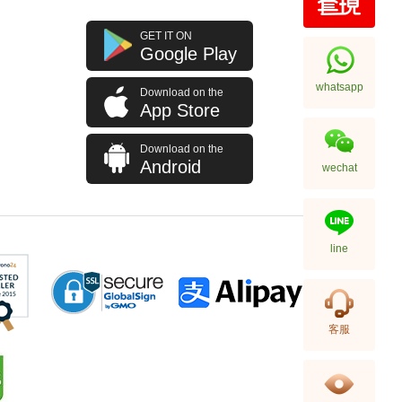
Rolex 劳力士 格林尼治型 Ii Gmt-
GET IT ON
Master Ii 126710blro-0001 精钢
Google Play
百事圈
256,000.00
whatsapp
Download on the
App Store
Download on the
Android
wechat
line
Rolex 劳力士 格林尼治型 Ii Gmt-
客服
Master Ii 126710blnr-0002 精钢
国米圈 蓝针
155,000.00