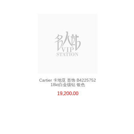
Cartier 卡地亚 首饰 B4225752
18kt白金镶钻 银色
19,200.00