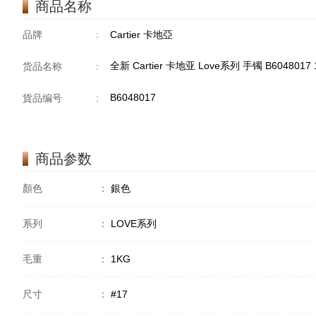
商品名称
品牌
:
Cartier 卡地亞
全新 Cartier 卡地亚 Love系列 手镯 B604801
货品名称
:
B6048017
貨品编号
:
商品参数
顏色
：
銀色
系列
：
LOVE系列
毛重
：
1KG
尺寸
：
#17