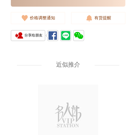
价格调整通知
有货提醒
分享给朋友
近似推介