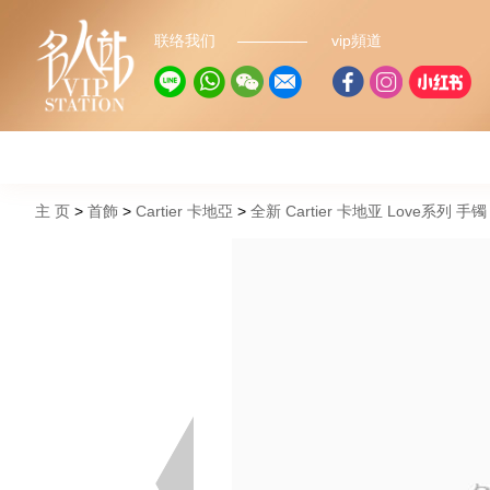
联络我们
vip頻道
主 页
首飾
Cartier 卡地亞
全新 Cartier 卡地亚 Love系列 手镯