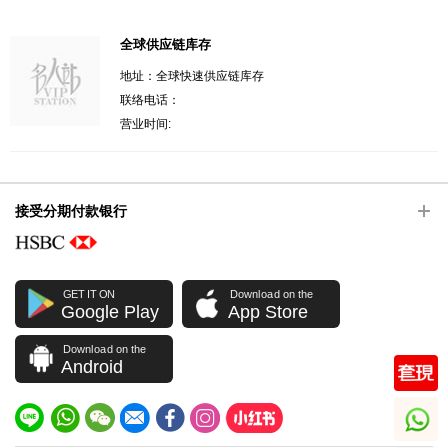
全球供应链库存
地址：全球快速供应链库存
联络电话：
营业时间:
接受分期付款银行
GET IT ON
Download on the
Google Play
App Store
Download on the
Android
whatsapp