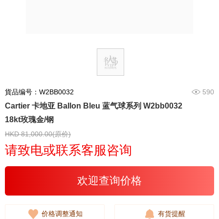
貨品编号：W2BB0032
590
Cartier 卡地亚 Ballon Bleu 蓝气球系列 W2bb0032
18kt玫瑰金/钢
HKD 81,000.00(原价)
请致电或联系客服咨询
欢迎查询价格
价格调整通知
有货提醒