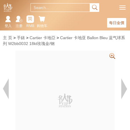
简
每日金價
登入
注册
RMB
购物车
主 页
手錶
Cartier 卡地亞
Cartier 卡地亚 Ballon Bleu 蓝气球系
列 W2bb0032 18kt玫瑰金/钢