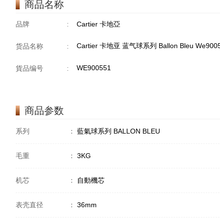
商品名称
品牌
:
Cartier 卡地亞
Cartier 卡地亚 蓝气球系列 Ballon Bleu We90
货品名称
:
WE900551
貨品编号
:
商品参数
系列
：
藍氣球系列 BALLON BLEU
毛重
：
3KG
机芯
：
自動機芯
表壳直径
：
36mm