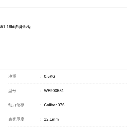
0551 18kt玫瑰金/钻
净重
：
0.5KG
型号
：
WE900551
动力储存
：
Caliber.076
表壳厚度
：
12.1mm