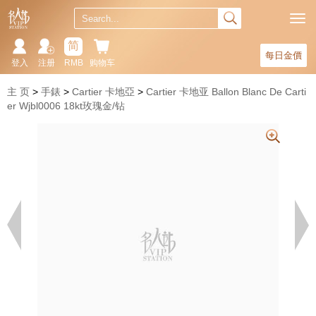
简
每日金價
登入
注册
RMB
购物车
主 页
手錶
Cartier 卡地亞
Cartier 卡地亚 Ballon Blanc De Carti
er Wjbl0006 18kt玫瑰金/钻