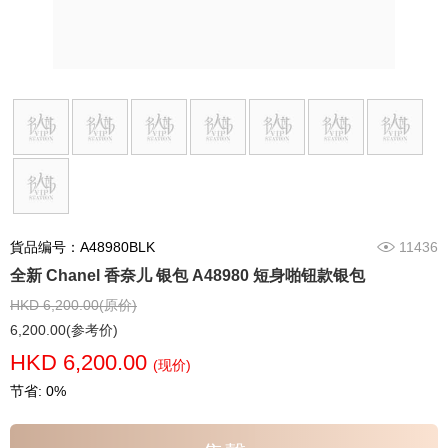
貨品编号：A48980BLK
11436
全新 Chanel 香奈儿 银包 A48980 短身啪钮款银包
HKD 6,200.00(原价)
6,200.00(参考价)
HKD 6,200.00
(现价)
节省: 0%