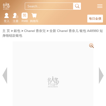
简
每日金價
登入
注册
RMB
购物车
主 页
銀包
Chanel 香奈兒
全新 Chanel 香奈儿 银包 A48980 短
身啪钮款银包