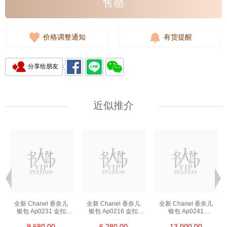
售罄
价格调整通知
有货提醒
分享给朋友
近似推介
全新 Chanel 香奈儿
全新 Chanel 香奈儿
全新 Chanel 香奈儿
银包 Ap0231 金扣
银包 Ap0216 金扣
银包 Ap0241
短身啪钮款银包
短身拉链款银包
长身啪钮款银包
9,680.00
6,280.00
13,000.00