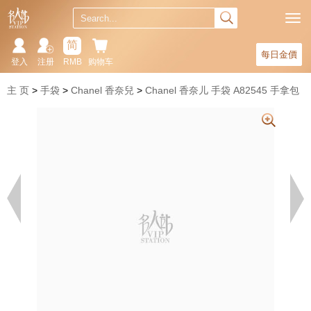
简
每日金價
登入
注册
RMB
购物车
主 页
手袋
Chanel 香奈兒
Chanel 香奈儿 手袋 A82545 手拿包