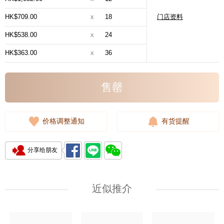
HK$709.00
x
18
门店资料
HK$538.00
x
24
HK$363.00
x
36
售罄
价格调整通知
有货提醒
分享给朋友
近似推介