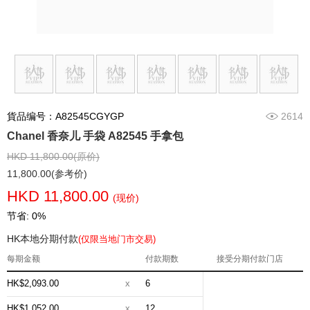
貨品编号：A82545CGYGP
2614
Chanel 香奈儿 手袋 A82545 手拿包
HKD 11,800.00(原价)
11,800.00(参考价)
HKD 11,800.00
(现价)
节省: 0%
HK本地分期付款
(仅限当地门市交易)
每期金额
付款期数
接受分期付款门店
HK$2,093.00
x
6
HK$1,052.00
x
12