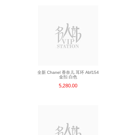
全新 Chanel 香奈儿 耳环 Abf154
金扣 白色
5,280.00