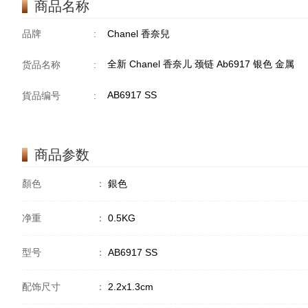
商品名称
品牌
:
Chanel 香奈兒
全新 Chanel 香奈儿 颈链 Ab6917 银色 金属
货品名称
:
AB6917 SS
貨品编号
:
商品参数
顏色
：
銀色
净重
：
0.5KG
型号
：
AB6917 SS
配饰尺寸
：
2.2x1.3cm