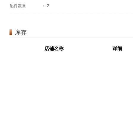
配件数量
：
2
库存
店铺名称
详细