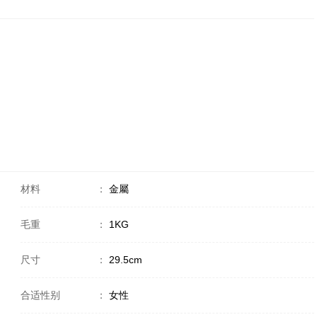
材料
：
金屬
毛重
：
1KG
尺寸
：
29.5cm
合适性别
：
女性