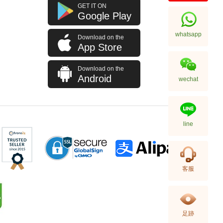
全新 Chanel 香奈儿 耳环 Abd478
GET IT ON
银扣 金属 银色
Google Play
5,680.00
whatsapp
Download on the
App Store
Download on the
Android
wechat
line
全新 Chanel 香奈儿 耳环 Abe100
客服
银扣 银色
4,980.00
足跡