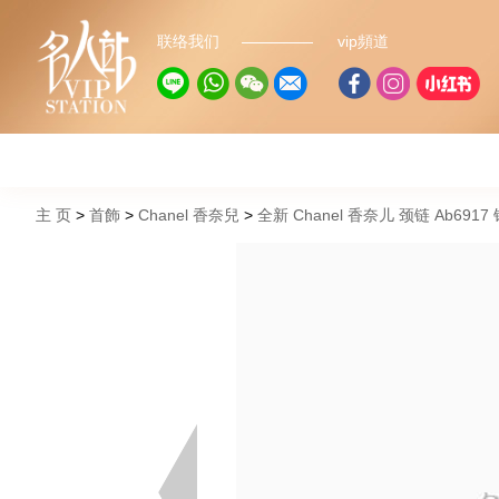
联络我们
vip頻道
主 页
首飾
Chanel 香奈兒
全新 Chanel 香奈儿 颈链 Ab6917